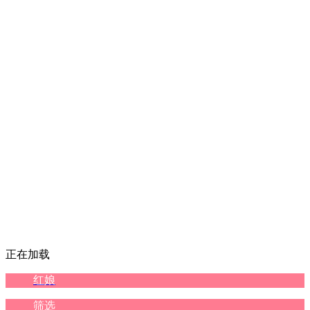
正在加载
红娘
筛选