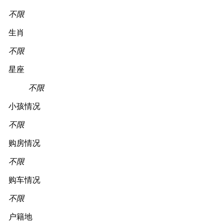
不限
生肖
不限
星座
不限
小孩情况
不限
购房情况
不限
购车情况
不限
户籍地