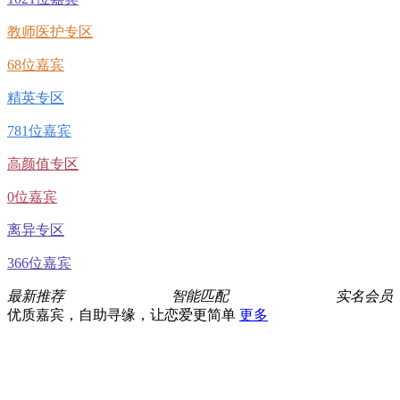
教师医护专区
68位嘉宾
精英专区
781位嘉宾
高颜值专区
0位嘉宾
离异专区
366位嘉宾
最新推荐
智能匹配
实名会员
优质嘉宾，自助寻缘，让恋爱更简单
更多