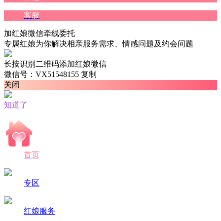
客服
加红娘微信牵线委托
专属红娘为你解决相亲服务需求、情感问题及约会问题
长按识别二维码添加红娘微信
微信号：VX51548155
复制
关闭
知道了
首页
专区
红娘服务