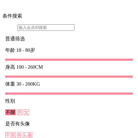
条件搜索
普通筛选
年龄
18 - 80岁
身高
100 - 260CM
体重
30 - 200KG
性别
不限
男
女
是否有头像
不限
有头像