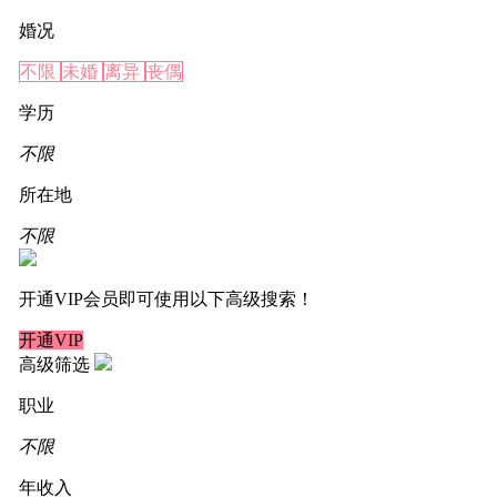
婚况
不限
未婚
离异
丧偶
学历
不限
所在地
不限
开通VIP会员即可使用以下高级搜索！
开通VIP
高级筛选
职业
不限
年收入